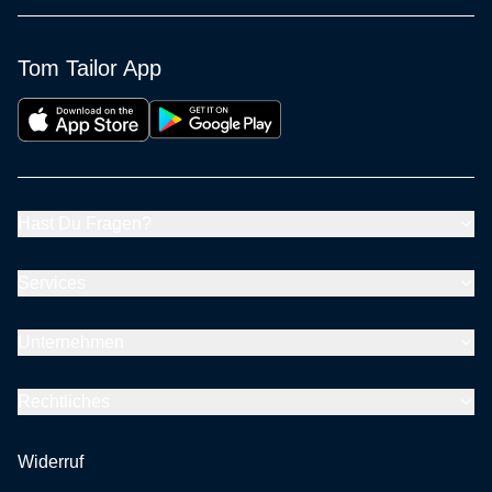
Tom Tailor App
Hast Du Fragen?
Services
Unternehmen
Rechtliches
Widerruf