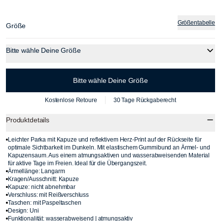
Größentabelle
Größe
Bitte wähle Deine Größe
Bitte wähle Deine Größe
Kostenlose Retoure
30 Tage Rückgaberecht
Produktdetails
Leichter Parka mit Kapuze und reflektivem Herz-Print auf der Rückseite für
optimale Sichtbarkeit im Dunkeln. Mit elastischem Gummibund an Ärmel- und
Kapuzensaum. Aus einem atmungsaktiven und wasserabweisenden Material
für aktive Tage im Freien. Ideal für die Übergangszeit.
Ärmellänge: Langarm
Kragen/Ausschnitt: Kapuze
Kapuze: nicht abnehmbar
Verschluss: mit Reißverschluss
Taschen: mit Paspeltaschen
Design: Uni
Funktionalität: wasserabweisend | atmungsaktiv